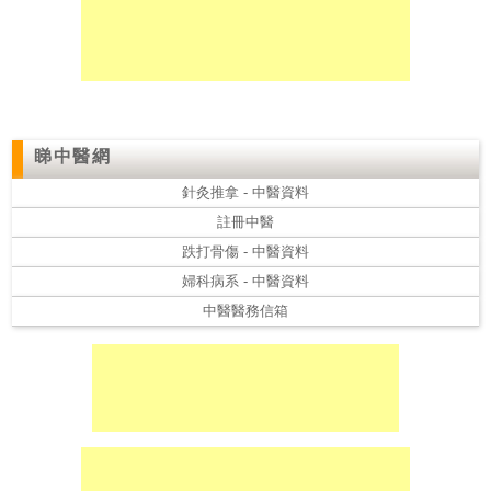
私
家
醫
院
睇中醫網
中
針灸推拿 - 中醫資料
醫
註冊中醫
醫
跌打骨傷 - 中醫資料
院
婦科病系 - 中醫資料
中醫醫務信箱