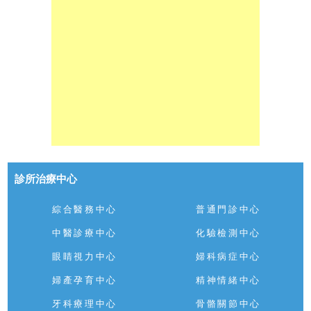
診所治療中心
綜合醫務中心
普通門診中心
中醫診療中心
化驗檢測中心
眼睛視力中心
婦科病症中心
婦產孕育中心
精神情緒中心
牙科療理中心
骨骼關節中心