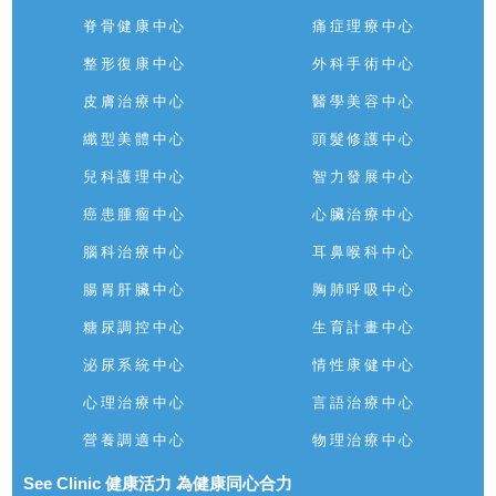
脊骨健康中心
痛症理療中心
整形復康中心
外科手術中心
皮膚治療中心
醫學美容中心
纖型美體中心
頭髮修護中心
兒科護理中心
智力發展中心
癌患腫瘤中心
心臟治療中心
腦科治療中心
耳鼻喉科中心
腸胃肝臟中心
胸肺呼吸中心
糖尿調控中心
生育計畫中心
泌尿系統中心
情性康健中心
心理治療中心
言語治療中心
營養調適中心
物理治療中心
See Clinic 健康活力 為健康同心合力