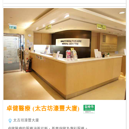
卓健醫療 (太古坊濠豐大廈)
太古坊濠豐大廈
卓健醫療的服務涵蓋診斷、基層保健及專科服務。