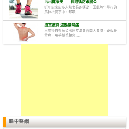
活出健康美——長跑慎防跟腱炎
近年愈來愈多人熱衷長跑運動，因此每年舉行的
馬拉松賽事中，都吸.......
挺直護脊 遠離腰背痛
早前特首梁振英出席立法會答問大會時，疑似腰
背痛，用手撐着腰背.......
睇中醫網