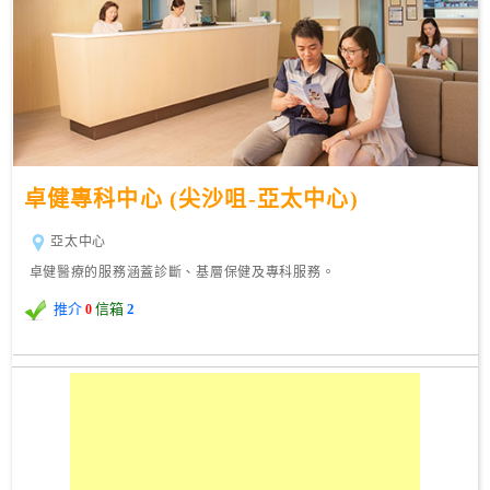
卓健專科中心 (尖沙咀-亞太中心)
亞太中心
卓健醫療的服務涵蓋診斷、基層保健及專科服務。
推介
信箱
2
0