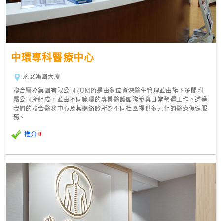
中環專科醫療中心
永安集團大廈
聯合醫務集團有限公司 (UMP)是由多位資深醫生管理並由旗下多間附
屬公司所組成，並由不同範疇的專業醫護團隊參與日常營運工作。透過
我們的聯合醫務中心及其網絡診所為不同社區提供多元化的醫療保健服
務。
推介
0