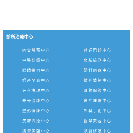
診所治療中心
綜合醫務中心
普通門診中心
中醫診療中心
化驗檢測中心
眼睛視力中心
婦科病症中心
婦產孕育中心
精神情緒中心
牙科療理中心
骨骼關節中心
脊骨健康中心
痛症理療中心
整形復康中心
外科手術中心
皮膚治療中心
醫學美容中心
纖型美體中心
頭髮修護中心