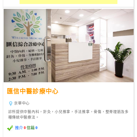
匯信中醫診療中心
京華中心
診所提供中醫內科，針灸，小兒推拿，手法推拿，骨傷，整脊理筋及多
種傳統中醫療法。
推介
信箱
0
0