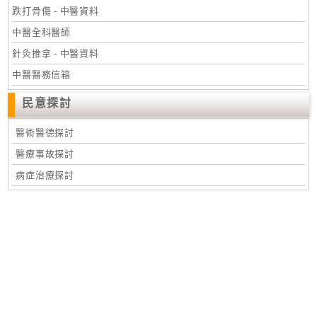
跌打骨傷 - 中醫資料
中醫全科醫師
針灸推拿 - 中醫資料
中醫醫務信箱
民意探討
醫術醫德探討
醫療事故探討
病症治療探討