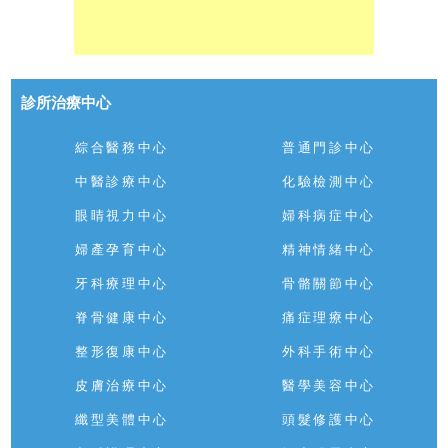
診所治療中心
綜合醫務中心
普通門診中心
中醫診療中心
化驗檢測中心
眼睛視力中心
婦科病症中心
婦產孕育中心
精神情緒中心
牙科療理中心
骨骼關節中心
脊骨健康中心
痛症理療中心
整形復康中心
外科手術中心
皮膚治療中心
醫學美容中心
纖型美體中心
頭髮修護中心