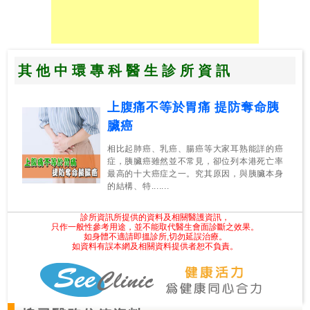
其他中環專科醫生診所資訊
上腹痛不等於胃痛 提防奪命胰
臟癌
相比起肺癌、乳癌、腸癌等大家耳熟能詳的癌
症，胰臟癌雖然並不常見，卻位列本港死亡率
最高的十大癌症之一。究其原因，與胰臟本身
的結構、特.......
診所資訊所提供的資料及相關醫護資訊，
只作一般性參考用途，並不能取代醫生會面診斷之效果。
如身體不適請即搵診所,切勿延誤治療。
如資料有誤本網及相關資料提供者恕不負責。