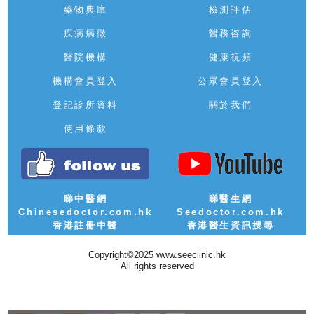
藥物典庫
檢測評估
疾病病徵
醫務咨詢
醫院機構
健康視頻
機構會員登入
公眾會員登入
登記診所資料
關於我們
使用條款
睇中醫網
睇醫生網
Chinesedoctor.com.hk
Seedoctor.com.hk
香港註冊中醫
香港醫生資訊搜尋
Copyright©2025 www.seeclinic.hk
All rights reserved