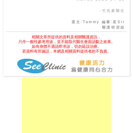
-竺兆豪醫生
選文:Tammy 編審:星Sir
醫護研習組
相關文章所提供的資料及相關醫護資訊，
只作一般性參考用途，並不能取代醫生會面診斷之效果。
如有身體不適請即求診，切勿延誤治療。
若資料有所漏誤，本網及相關資料提供者恕不負責。