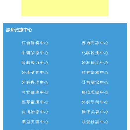
診所治療中心
綜合醫務中心
普通門診中心
中醫診療中心
化驗檢測中心
眼睛視力中心
婦科病症中心
婦產孕育中心
精神情緒中心
牙科療理中心
骨骼關節中心
脊骨健康中心
痛症理療中心
整形復康中心
外科手術中心
皮膚治療中心
醫學美容中心
纖型美體中心
頭髮修護中心