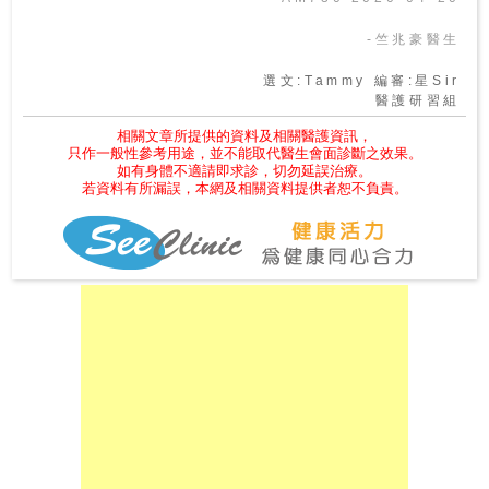
-竺兆豪醫生
選文:Tammy 編審:星Sir
醫護研習組
相關文章所提供的資料及相關醫護資訊，
只作一般性參考用途，並不能取代醫生會面診斷之效果。
如有身體不適請即求診，切勿延誤治療。
若資料有所漏誤，本網及相關資料提供者恕不負責。