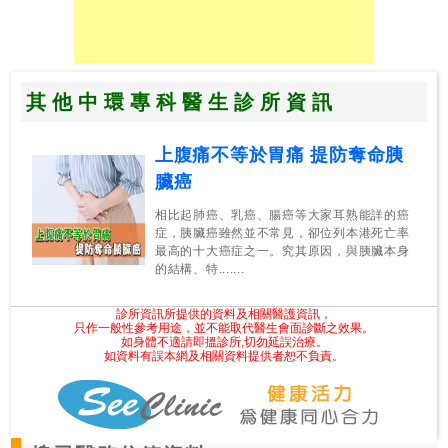
其他中環專科醫生診所資訊
上腹痛不等於胃痛 提防奪命胰
臟癌
相比起肺癌、乳癌、腸癌等大家耳熟能詳的癌
症，胰臟癌雖然並不常見，卻位列本港死亡率
最高的十大癌症之一。究其原因，與胰臟本身
的結構、特.......
診所資訊所提供的資料及相關醫護資訊，
只作一般性參考用途，並不能取代醫生會面診斷之效果。
如身體不適請即搵診所,切勿延誤治療。
如資料有誤本網及相關資料提供者恕不負責。