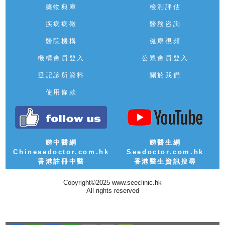
藥物典庫
檢測評估
疾病病徵
醫務咨詢
醫院機構
健康視頻
機構會員登入
公眾會員登入
登記診所資料
關於我們
使用條款
睇中醫網
睇醫生網
Chinesedoctor.com.hk
Seedoctor.com.hk
香港註冊中醫
香港醫生資訊搜尋
Copyright©2025 www.seeclinic.hk
All rights reserved