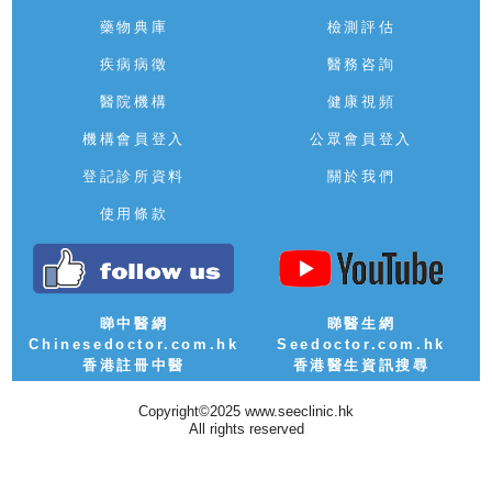
藥物典庫
檢測評估
疾病病徵
醫務咨詢
醫院機構
健康視頻
機構會員登入
公眾會員登入
登記診所資料
關於我們
使用條款
睇中醫網
睇醫生網
Chinesedoctor.com.hk
Seedoctor.com.hk
香港註冊中醫
香港醫生資訊搜尋
Copyright©2025 www.seeclinic.hk
All rights reserved