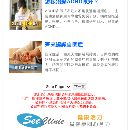
怎樣治療ADHD最好？
ADHD亦即「專注力不足及過度活躍症」，主
要由於腦神經傳導物質失調引致。病徵包括過
動、衝動、不專心等。根據研究顯示，兒童的
ADHD.......
齊來認識自閉症
自閉症是一種先天性的發展障礙。自閉症的徵
狀對兒童多方面的成長均有影響，包括社交能
力、語言發展以及行為模式。每位患者的表現
都不相同，.......
診所資訊所提供的資料及相關醫護資訊，
只作一般性參考用途，並不能取代醫生會面診斷之效果。
如身體不適請即搵診所,切勿延誤治療。
如資料有誤本網及相關資料提供者恕不負責。