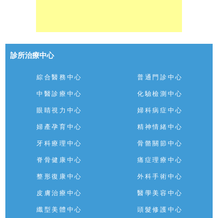
診所治療中心
綜合醫務中心
普通門診中心
中醫診療中心
化驗檢測中心
眼睛視力中心
婦科病症中心
婦產孕育中心
精神情緒中心
牙科療理中心
骨骼關節中心
脊骨健康中心
痛症理療中心
整形復康中心
外科手術中心
皮膚治療中心
醫學美容中心
纖型美體中心
頭髮修護中心