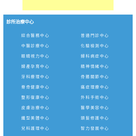
診所治療中心
綜合醫務中心
普通門診中心
中醫診療中心
化驗檢測中心
眼睛視力中心
婦科病症中心
婦產孕育中心
精神情緒中心
牙科療理中心
骨骼關節中心
脊骨健康中心
痛症理療中心
整形復康中心
外科手術中心
皮膚治療中心
醫學美容中心
纖型美體中心
頭髮修護中心
兒科護理中心
智力發展中心