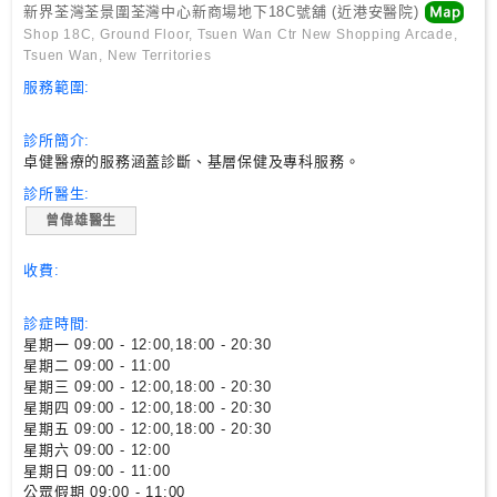
尋
新界荃灣荃景圍荃灣中心新商場地下18C號舖 (近港安醫院)
Shop 18C, Ground Floor, Tsuen Wan Ctr New Shopping Arcade,
Tsuen Wan, New Territories
24
服務範圍:
小
時
診所簡介:
應
卓健醫療的服務涵蓋診斷、基層保健及專科服務。
診
診所醫生:
曾偉雄醫生
急
症
收費:
室
服
診症時間:
務
星期一 09:00 - 12:00,18:00 - 20:30
星期二 09:00 - 11:00
星期三 09:00 - 12:00,18:00 - 20:30
公
星期四 09:00 - 12:00,18:00 - 20:30
星期五 09:00 - 12:00,18:00 - 20:30
立
星期六 09:00 - 12:00
醫
星期日 09:00 - 11:00
院
公眾假期 09:00 - 11:00