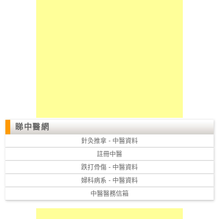
睇中醫網
針灸推拿 - 中醫資料
註冊中醫
跌打骨傷 - 中醫資料
婦科病系 - 中醫資料
中醫醫務信箱