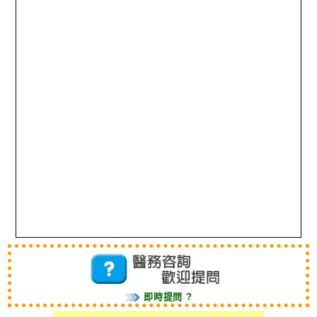
即時提問 ?