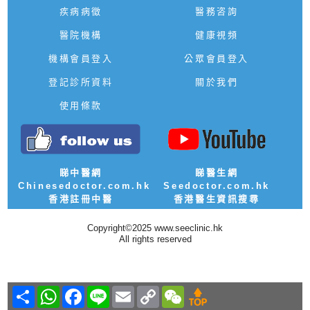
疾病病徵
醫務咨詢
醫院機構
健康視頻
機構會員登入
公眾會員登入
登記診所資料
關於我們
使用條款
睇中醫網
睇醫生網
Chinesedoctor.com.hk
Seedoctor.com.hk
香港註冊中醫
香港醫生資訊搜尋
Copyright©2025 www.seeclinic.hk
All rights reserved
Share
WhatsApp
Facebook
Line
Email
Copy
WeChat
Link