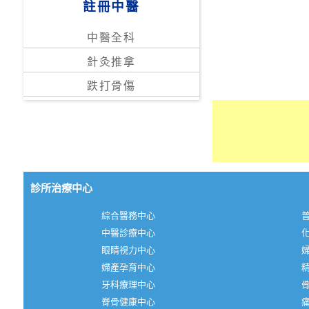
註冊中醫
中醫全科
針灸推拿
跌打骨傷
診所治療中心
綜合醫務中心
中醫診療中心
眼睛視力中心
婦產孕育中心
牙科療理中心
脊骨健康中心