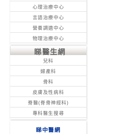
心理治療中心
言語治療中心
營養調適中心
物理治療中心
睇醫生網
兒科
婦產科
骨科
皮膚及性病科
脊醫(脊骨神經科)
專科醫生搜尋
睇中醫網