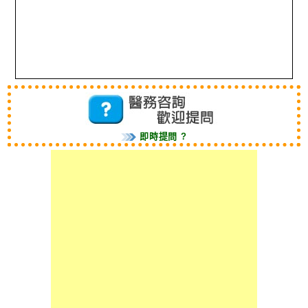
即時提問 ?