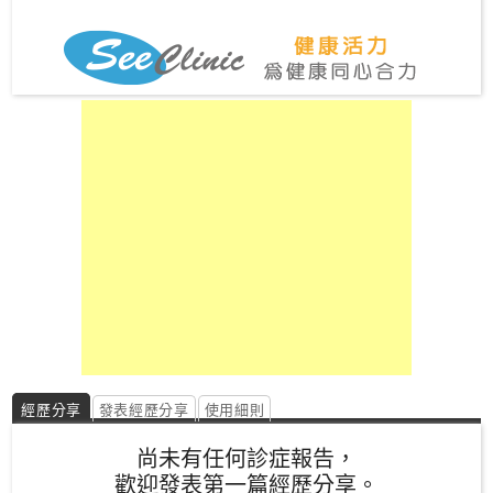
私
家
醫
院
中
醫
醫
院
經歷分享
發表經歷分享
使用細則
尚未有任何診症報告，
歡迎發表第一篇經歷分享。