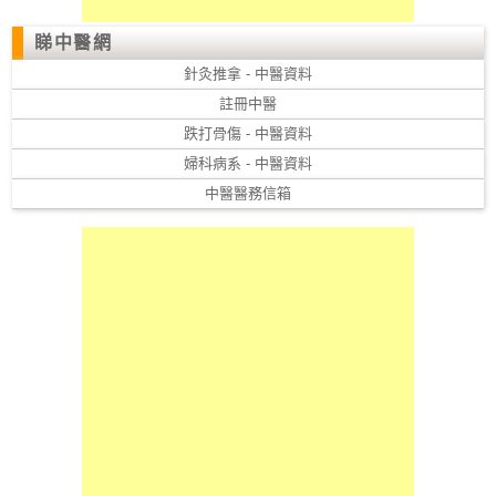
睇中醫網
針灸推拿 - 中醫資料
註冊中醫
跌打骨傷 - 中醫資料
婦科病系 - 中醫資料
中醫醫務信箱