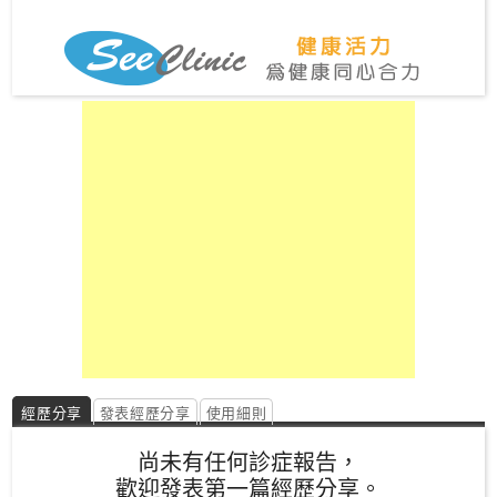
私
家
醫
院
中
醫
醫
院
經歷分享
發表經歷分享
使用細則
尚未有任何診症報告，
歡迎發表第一篇經歷分享。