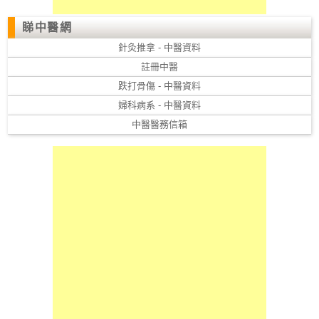
睇中醫網
針灸推拿 - 中醫資料
註冊中醫
跌打骨傷 - 中醫資料
婦科病系 - 中醫資料
中醫醫務信箱