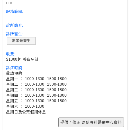
尋
H.K.
服務範圍:
24
診所簡介:
小
時
診所醫生:
應
劉業光醫生
診
收費:
$1000起 藥費另計
急
診症時間:
症
敬請預約
室
星期一 ︰ 1000-1300; 1500-1800
服
星期二 ︰ 1000-1300; 1500-1800
務
星期三 ︰ 1000-1300; 1500-1800
星期四 ︰ 1000-1300; 1500-1800
星期五 ︰ 1000-1300; 1500-1800
星期六 ︰ 1000-1300
公
星期日及公眾假期休息
立
醫
院