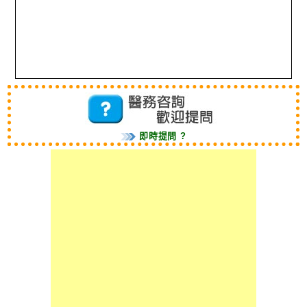
即時提問 ?