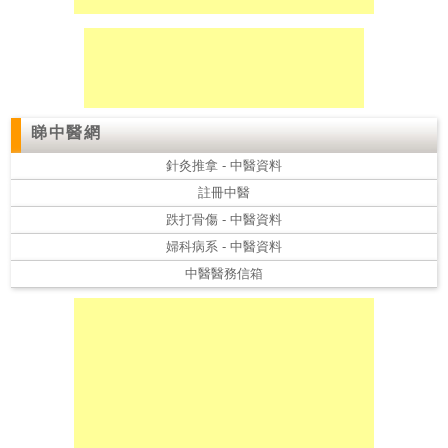
私
家
醫
院
睇中醫網
針灸推拿 - 中醫資料
中
註冊中醫
醫
醫
跌打骨傷 - 中醫資料
院
婦科病系 - 中醫資料
中醫醫務信箱