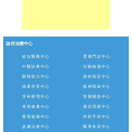
診所治療中心
綜合醫務中心
普通門診中心
中醫診療中心
化驗檢測中心
眼睛視力中心
婦科病症中心
婦產孕育中心
精神情緒中心
牙科療理中心
骨骼關節中心
脊骨健康中心
痛症理療中心
整形復康中心
外科手術中心
皮膚治療中心
醫學美容中心