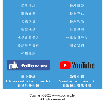
民意探討
醫護新資
藥物典庫
檢測評估
疾病病徵
醫務咨詢
醫院機構
健康視頻
機構會員登入
公眾會員登入
登記診所資料
關於我們
使用條款
睇中醫網
睇醫生網
Chinesedoctor.com.hk
Seedoctor.com.hk
香港註冊中醫
香港醫生資訊搜尋
Copyright©2025 www.seeclinic.hk
All rights reserved