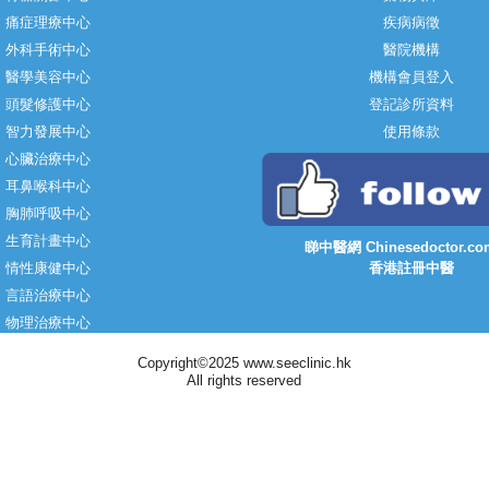
痛症理療中心
疾病病徵
外科手術中心
醫院機構
醫學美容中心
機構會員登入
頭髮修護中心
登記診所資料
智力發展中心
使用條款
心臟治療中心
耳鼻喉科中心
胸肺呼吸中心
生育計畫中心
睇中醫網 Chinesedoctor.co
情性康健中心
香港註冊中醫
言語治療中心
物理治療中心
Copyright©2025 www.seeclinic.hk
All rights reserved