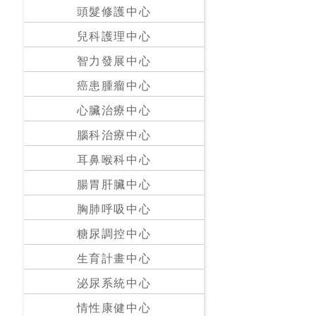
私
頭髮修護中心
家
兒科護理中心
醫
院
智力發展中心
癌患腫瘤中心
中
心臟治療中心
醫
醫
腦科治療中心
院
耳鼻喉科中心
腸胃肝臟中心
胸肺呼吸中心
糖尿調控中心
生育計畫中心
泌尿系統中心
情性康健中心