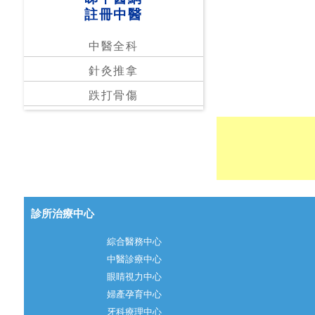
註冊中醫
中醫全科
針灸推拿
跌打骨傷
診所治療中心
綜合醫務中心
中醫診療中心
眼睛視力中心
婦產孕育中心
牙科療理中心