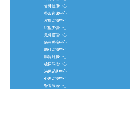
脊骨健康中心
整形復康中心
皮膚治療中心
纖型美體中心
兒科護理中心
癌患腫瘤中心
腦科治療中心
腸胃肝臟中心
糖尿調控中心
泌尿系統中心
心理治療中心
營養調適中心