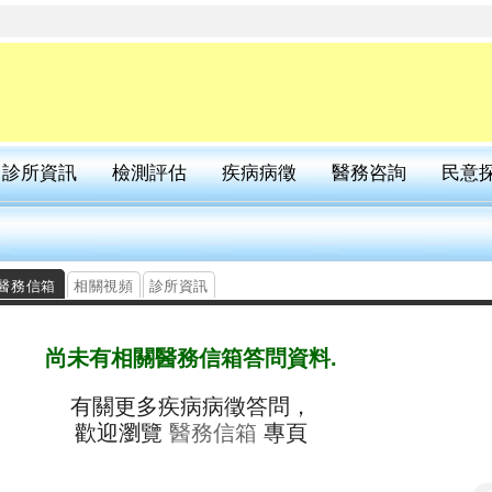
診所資訊
檢測評估
疾病病徵
醫務咨詢
民意
醫務信箱
相關視頻
診所資訊
尚未有相關醫務信箱答問資料.
有關更多疾病病徵答問，
歡迎瀏覽
醫務信箱
專頁