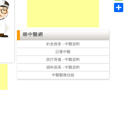
Link
WeC
Shar
睇中醫網
針灸推拿 - 中醫資料
註冊中醫
跌打骨傷 - 中醫資料
婦科病系 - 中醫資料
中醫醫務信箱