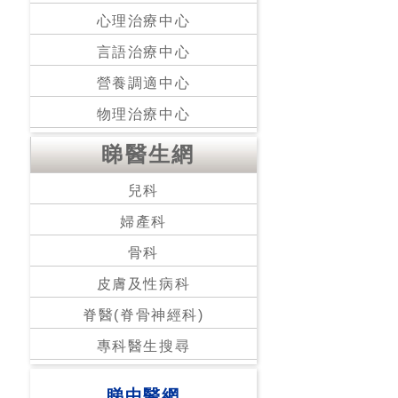
心理治療中心
言語治療中心
營養調適中心
物理治療中心
睇醫生網
兒科
婦產科
骨科
皮膚及性病科
脊醫(脊骨神經科)
專科醫生搜尋
睇中醫網