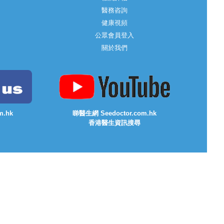
醫務咨詢
健康視頻
公眾會員登入
關於我們
m.hk
睇醫生網 Seedoctor.com.hk
香港醫生資訊搜尋