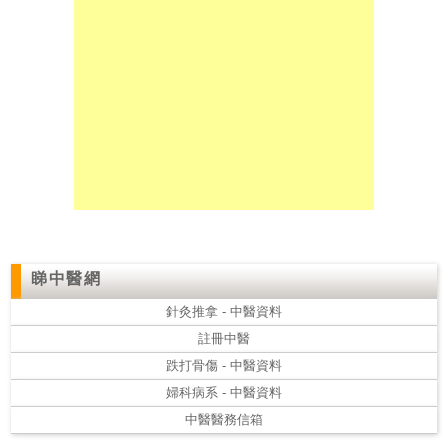
私
家
醫
院
中
醫
醫
院
睇中醫網
針灸推拿 - 中醫資料
註冊中醫
跌打骨傷 - 中醫資料
婦科病系 - 中醫資料
中醫醫務信箱