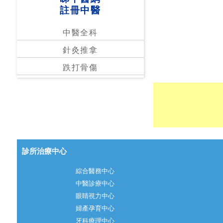
註冊中醫
中醫全科
針灸推拿
跌打骨傷
診所治療中心
綜合醫務中心
中醫診療中心
眼睛視力中心
婦產孕育中心
牙科療理中心