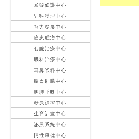
私
頭髮修護中心
家
兒科護理中心
醫
院
智力發展中心
癌患腫瘤中心
中
心臟治療中心
醫
醫
腦科治療中心
院
耳鼻喉科中心
腸胃肝臟中心
胸肺呼吸中心
糖尿調控中心
生育計畫中心
泌尿系統中心
情性康健中心