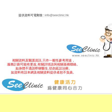
提供資料可電郵致 :
info@seeclinic.hk
相關資料及醫護資訊 只作一般性參考用途，
服務計劃可能有更改,有關詳情請與相關基構聯絡。
如身體不適請即睇醫生,切勿延誤治療。
如資料有誤本網及相關資料提供者恕不負責。