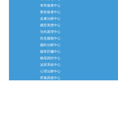
脊骨健康中心
整形復康中心
皮膚治療中心
纖型美體中心
兒科護理中心
癌患腫瘤中心
腦科治療中心
腸胃肝臟中心
糖尿調控中心
泌尿系統中心
心理治療中心
營養調適中心