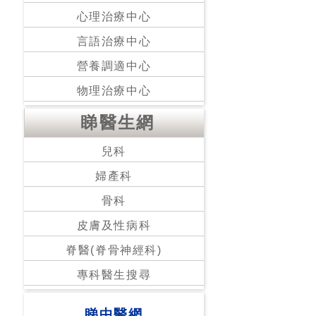
心理治療中心
言語治療中心
營養調適中心
物理治療中心
睇醫生網
兒科
婦產科
骨科
皮膚及性病科
脊醫(脊骨神經科)
專科醫生搜尋
睇中醫網