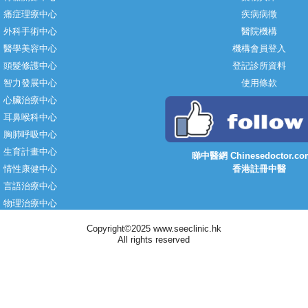
痛症理療中心
疾病病徵
外科手術中心
醫院機構
醫學美容中心
機構會員登入
頭髮修護中心
登記診所資料
智力發展中心
使用條款
心臟治療中心
耳鼻喉科中心
胸肺呼吸中心
生育計畫中心
睇中醫網 Chinesedoctor.co
情性康健中心
香港註冊中醫
言語治療中心
物理治療中心
Copyright©2025 www.seeclinic.hk
All rights reserved