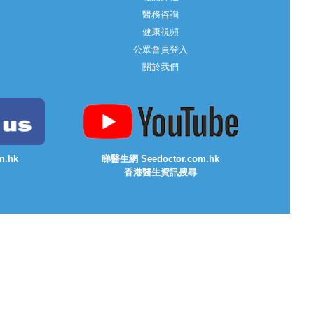
醫務咨詢
健康視頻
公眾會員登入
關於我們
m.hk
睇醫生網 Seedoctor.com.hk
香港醫生資訊搜尋