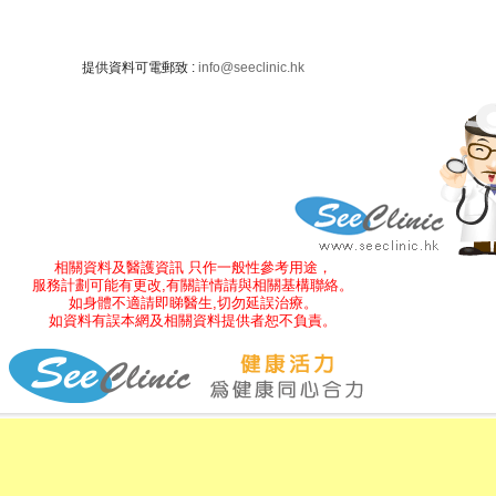
提供資料可電郵致 :
info@seeclinic.hk
相關資料及醫護資訊 只作一般性參考用途，
服務計劃可能有更改,有關詳情請與相關基構聯絡。
如身體不適請即睇醫生,切勿延誤治療。
如資料有誤本網及相關資料提供者恕不負責。