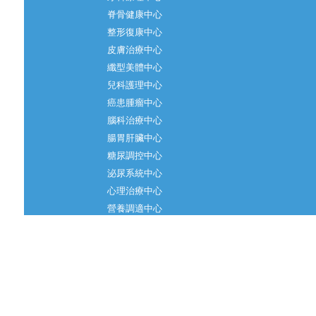
脊骨健康中心
整形復康中心
皮膚治療中心
纖型美體中心
兒科護理中心
癌患腫瘤中心
腦科治療中心
腸胃肝臟中心
糖尿調控中心
泌尿系統中心
心理治療中心
營養調適中心