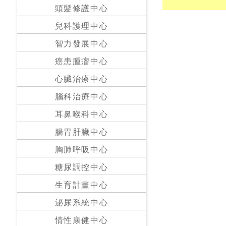
私
頭髮修護中心
家
兒科護理中心
醫
院
智力發展中心
癌患腫瘤中心
中
心臟治療中心
醫
醫
腦科治療中心
院
耳鼻喉科中心
腸胃肝臟中心
胸肺呼吸中心
糖尿調控中心
生育計畫中心
泌尿系統中心
情性康健中心