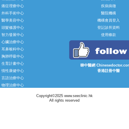
痛症理療中心
疾病病徵
外科手術中心
醫院機構
醫學美容中心
機構會員登入
頭髮修護中心
登記診所資料
智力發展中心
使用條款
心臟治療中心
耳鼻喉科中心
胸肺呼吸中心
生育計畫中心
睇中醫網 Chinesedoctor.co
情性康健中心
香港註冊中醫
言語治療中心
物理治療中心
Copyright©2025 www.seeclinic.hk
All rights reserved