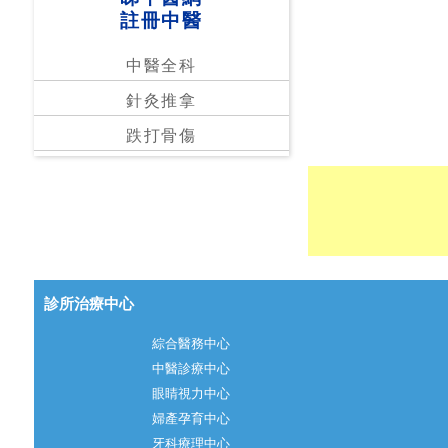
註冊中醫
中醫全科
針灸推拿
跌打骨傷
診所治療中心
綜合醫務中心
中醫診療中心
眼睛視力中心
婦產孕育中心
牙科療理中心