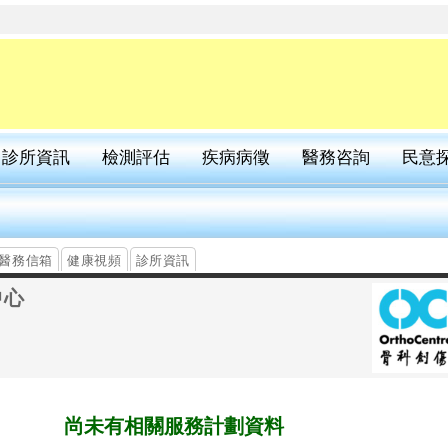
診所資訊
檢測評估
疾病病徵
醫務咨詢
民意
醫務信箱
健康視頻
診所資訊
中心
尚未有相關
服務計劃
資料