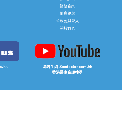
醫務咨詢
健康視頻
公眾會員登入
關於我們
m.hk
睇醫生網 Seedoctor.com.hk
香港醫生資訊搜尋