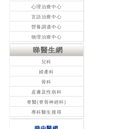
心理治療中心
言語治療中心
營養調適中心
物理治療中心
睇醫生網
兒科
婦產科
骨科
皮膚及性病科
脊醫(脊骨神經科)
專科醫生搜尋
睇中醫網