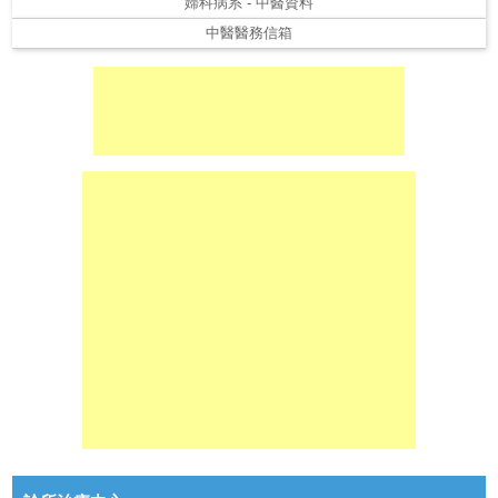
婦科病系 - 中醫資料
中醫醫務信箱