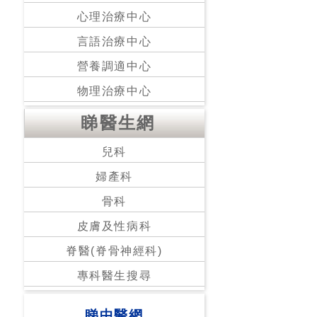
心理治療中心
言語治療中心
營養調適中心
物理治療中心
睇醫生網
兒科
婦產科
骨科
皮膚及性病科
脊醫(脊骨神經科)
專科醫生搜尋
睇中醫網