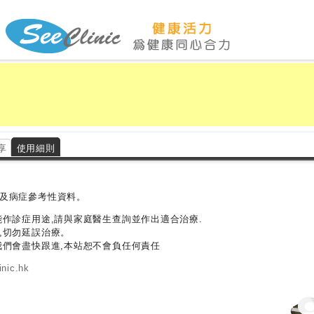
享
使用細則
及病症參考性資料。
能作診症用途,請與家庭醫生查詢並作出適合治療.
,切勿延誤治療。
我們會盡快跟進,本站恕不會負任何責任
nic.hk