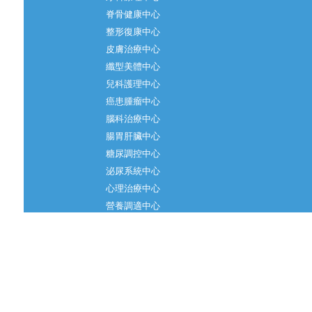
脊骨健康中心
整形復康中心
皮膚治療中心
纖型美體中心
兒科護理中心
癌患腫瘤中心
腦科治療中心
腸胃肝臟中心
糖尿調控中心
泌尿系統中心
心理治療中心
營養調適中心