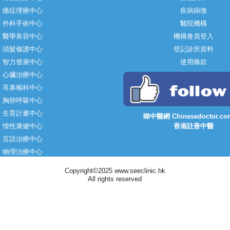
痛症理療中心
疾病病徵
外科手術中心
醫院機構
醫學美容中心
機構會員登入
頭髮修護中心
登記診所資料
智力發展中心
使用條款
心臟治療中心
耳鼻喉科中心
胸肺呼吸中心
生育計畫中心
睇中醫網 Chinesedoctor.co
情性康健中心
香港註冊中醫
言語治療中心
物理治療中心
Copyright©2025 www.seeclinic.hk
All rights reserved