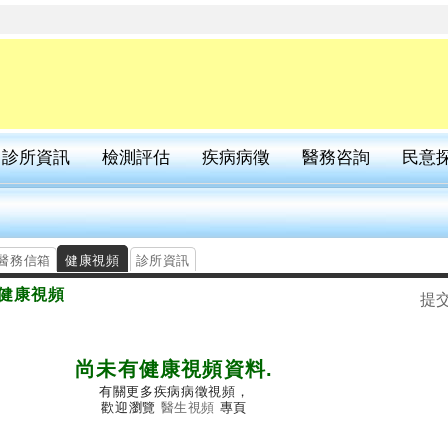
診所資訊
檢測評估
疾病病徵
醫務咨詢
民意
醫務信箱
健康視頻
診所資訊
健康視頻
提
尚未有健康視頻資料.
有關更多疾病病徵視頻，
歡迎瀏覽
醫生視頻
專頁