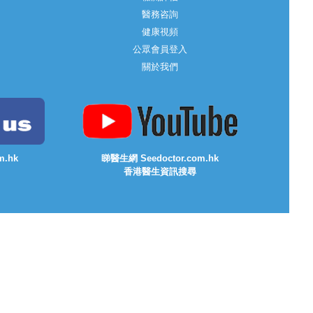
醫務咨詢
健康視頻
公眾會員登入
關於我們
m.hk
睇醫生網 Seedoctor.com.hk
香港醫生資訊搜尋