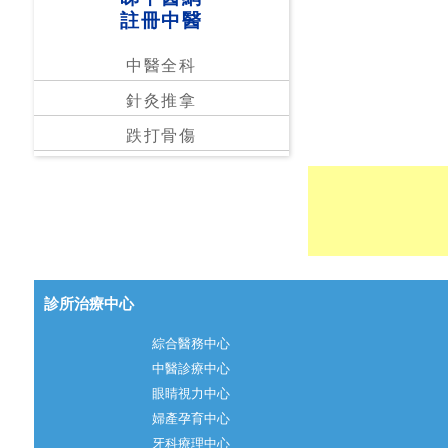
註冊中醫
中醫全科
針灸推拿
跌打骨傷
診所治療中心
綜合醫務中心
中醫診療中心
眼睛視力中心
婦產孕育中心
牙科療理中心