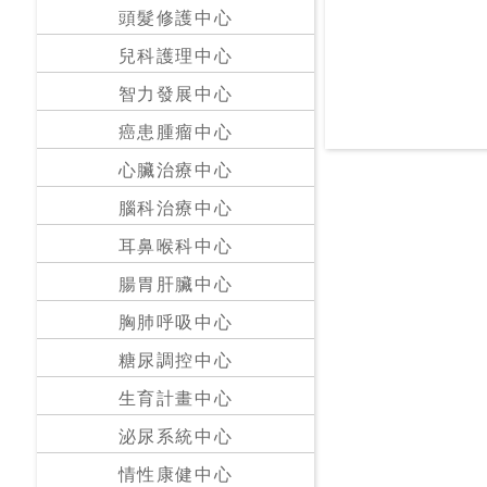
私
頭髮修護中心
家
兒科護理中心
醫
院
智力發展中心
癌患腫瘤中心
中
心臟治療中心
醫
醫
腦科治療中心
院
耳鼻喉科中心
腸胃肝臟中心
胸肺呼吸中心
糖尿調控中心
生育計畫中心
泌尿系統中心
情性康健中心