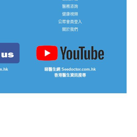
醫務咨詢
健康視頻
公眾會員登入
關於我們
m.hk
睇醫生網 Seedoctor.com.hk
香港醫生資訊搜尋