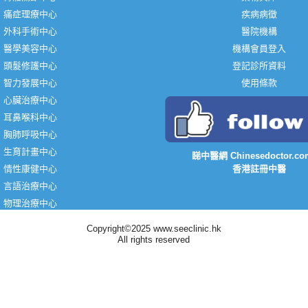
痛症理療中心
疾病病徵
外科手術中心
醫院機構
醫學美容中心
機構會員登入
頭髮修護中心
登記診所資料
智力發展中心
使用條款
心臟治療中心
耳鼻喉科中心
胸肺呼吸中心
生育計畫中心
睇中醫網 Chinesedoctor.co
情性康健中心
香港註冊中醫
言語治療中心
物理治療中心
Copyright©2025 www.seeclinic.hk
All rights reserved