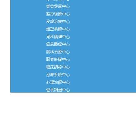
脊骨健康中心
整形復康中心
皮膚治療中心
纖型美體中心
兒科護理中心
癌患腫瘤中心
腦科治療中心
腸胃肝臟中心
糖尿調控中心
泌尿系統中心
心理治療中心
營養調適中心