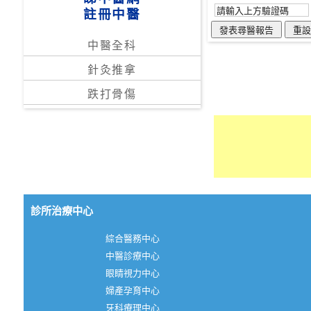
註冊中醫
中醫全科
針灸推拿
跌打骨傷
診所治療中心
綜合醫務中心
中醫診療中心
眼睛視力中心
婦產孕育中心
牙科療理中心