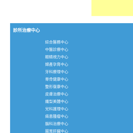
診所治療中心
綜合醫務中心
中醫診療中心
眼睛視力中心
婦產孕育中心
牙科療理中心
脊骨健康中心
整形復康中心
皮膚治療中心
纖型美體中心
兒科護理中心
癌患腫瘤中心
腦科治療中心
腸胃肝臟中心