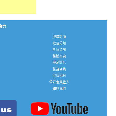
心合力
搜尋診所
按區分類
診所資訊
醫護新資
檢測評估
醫務咨詢
健康視頻
公眾會員登入
關於我們