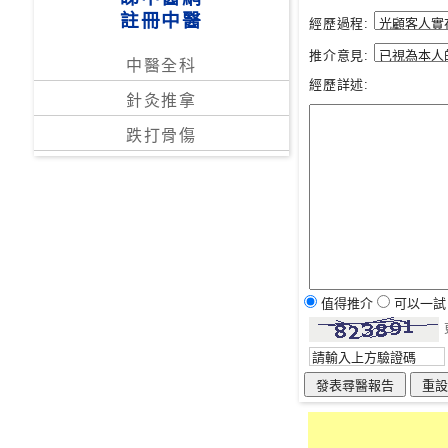
註冊中醫
經歷過程:
推介意見:
中醫全科
經歷詳述:
針灸推拿
跌打骨傷
值得推介
可以一