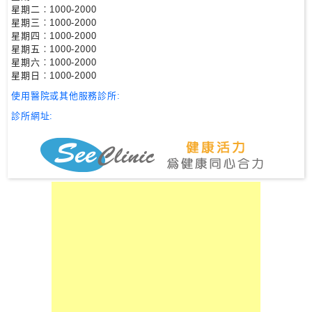
星期二︰1000-2000
星期三︰1000-2000
私
星期四︰1000-2000
家
星期五︰1000-2000
星期六︰1000-2000
醫
星期日︰1000-2000
院
使用醫院或其他服務診所:
診所網址:
中
醫
醫
院