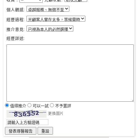
個人觀感:
經歷過程:
推介意見:
經歷詳述:
值得推介
可以一試
不予置評
更換圖片