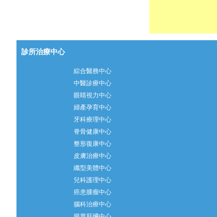
診所治療中心
綜合醫務中心
中醫診療中心
眼睛視力中心
婦產孕育中心
牙科療理中心
脊骨健康中心
整形復康中心
皮膚治療中心
纖型美體中心
兒科護理中心
癌患腫瘤中心
腦科治療中心
腸胃肝臟中心