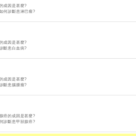
的成因是甚麼?
 如何診斷患淋巴瘤?
的成因是甚麼?
診斷患白血病?
的成因是甚麼?
診斷患腦腫瘤?
狀腺癌的成因是甚麼?
如何診斷患甲狀腺癌?