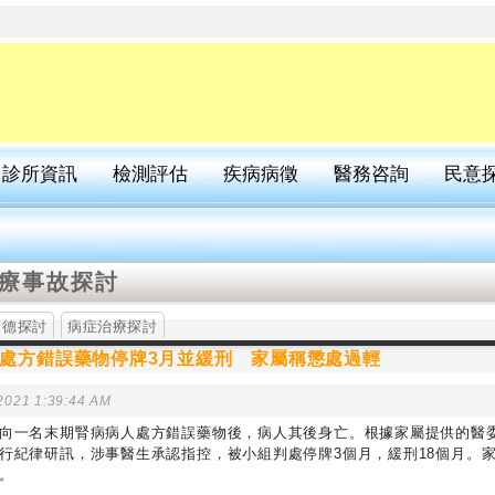
診所資訊
檢測評估
疾病病徵
醫務咨詢
民意
醫療事故探討
醫德探討
病症治療探討
生被指處方錯誤藥物停牌3月並緩刑 家屬稱懲處過輕
021 1:39:44 AM
向一名末期腎病病人處方錯誤藥物後，病人其後身亡。根據家屬提供的醫
行紀律研訊，涉事醫生承認指控，被小組判處停牌3個月，緩刑18個月。
。