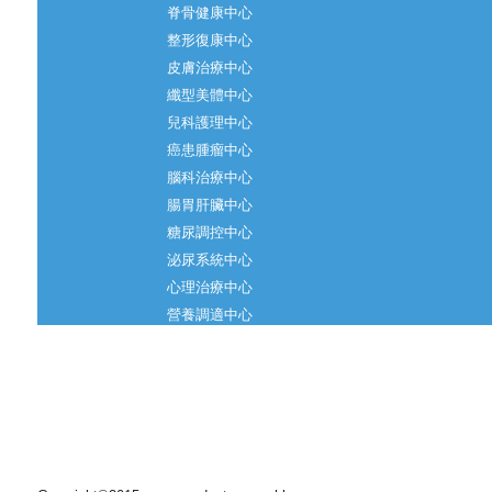
脊骨健康中心
整形復康中心
皮膚治療中心
纖型美體中心
兒科護理中心
癌患腫瘤中心
腦科治療中心
腸胃肝臟中心
糖尿調控中心
泌尿系統中心
心理治療中心
營養調適中心