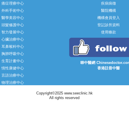
痛症理療中心
疾病病徵
外科手術中心
醫院機構
醫學美容中心
機構會員登入
頭髮修護中心
登記診所資料
智力發展中心
使用條款
心臟治療中心
耳鼻喉科中心
胸肺呼吸中心
生育計畫中心
睇中醫網 Chinesedoctor.co
情性康健中心
香港註冊中醫
言語治療中心
物理治療中心
Copyright©2025 www.seeclinic.hk
All rights reserved