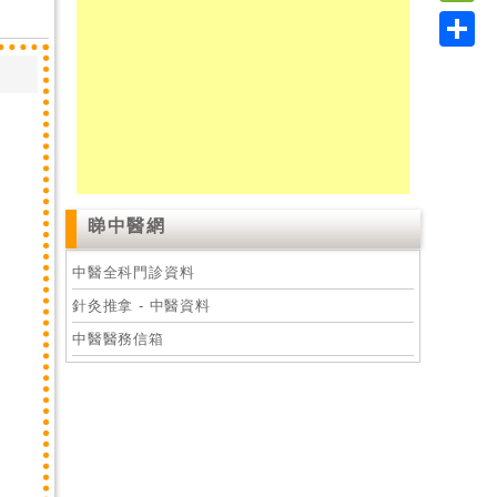
Link
WeC
Shar
睇中醫網
中醫全科門診資料
針灸推拿 - 中醫資料
中醫醫務信箱