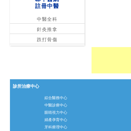
註冊中醫
中醫全科
針灸推拿
跌打骨傷
診所治療中心
綜合醫務中心
中醫診療中心
眼睛視力中心
婦產孕育中心
牙科療理中心