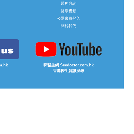
醫務咨詢
健康視頻
公眾會員登入
關於我們
m.hk
睇醫生網 Seedoctor.com.hk
香港醫生資訊搜尋