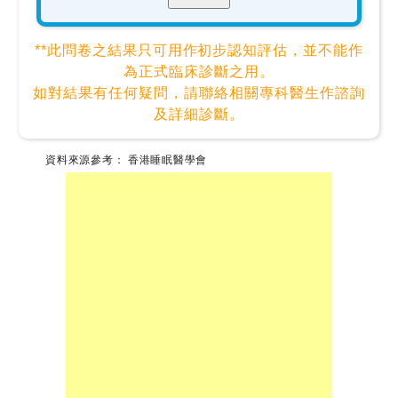
**此問卷之結果只可用作初步認知評估，並不能作
為正式臨床診斷之用。
如對結果有任何疑問，請聯絡相關專科醫生作諮詢
及詳細診斷。
資料來源參考： 香港睡眠醫學會