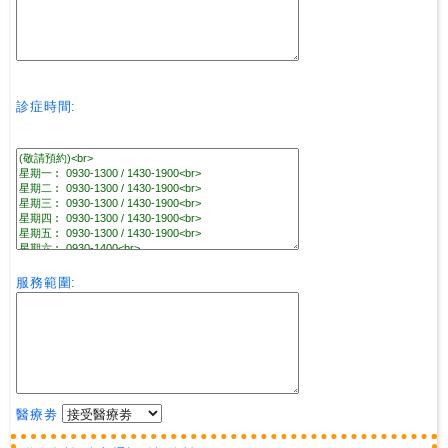
診症時間:
服務範圍:
醫療劵