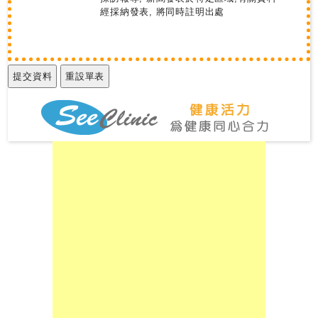
經採納發表, 將同時註明出處