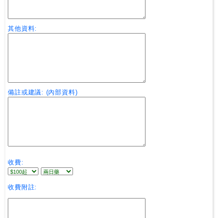
其他資料:
備註或建議: (內部資料)
收費:
收費附註: