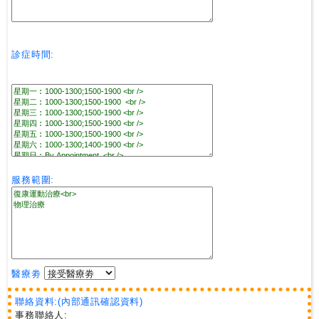
診症時間:
服務範圍:
醫療劵
聯絡資料:(內部通訊確認資料)
事務聯絡人: