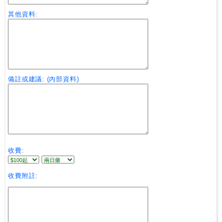
其他資料:
備註或建議: (內部資料)
收費:
收費附註: