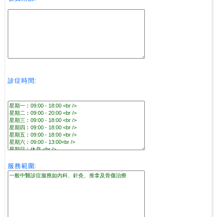
診症時間:
服務範圍: