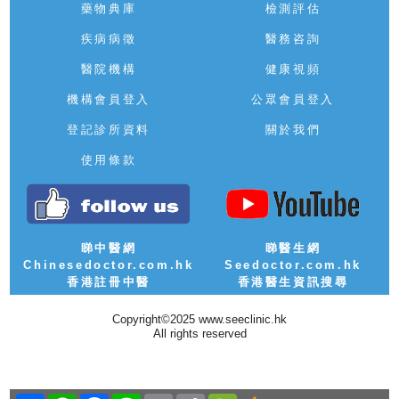
藥物典庫
檢測評估
疾病病徵
醫務咨詢
醫院機構
健康視頻
機構會員登入
公眾會員登入
登記診所資料
關於我們
使用條款
睇中醫網
睇醫生網
Chinesedoctor.com.hk
Seedoctor.com.hk
香港註冊中醫
香港醫生資訊搜尋
Copyright©2025 www.seeclinic.hk
All rights reserved