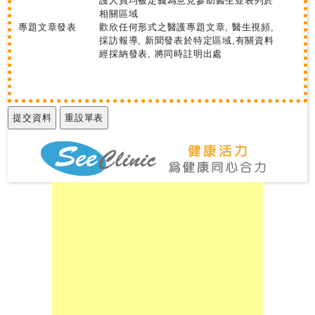
護人員均被定義為意見參助醫生並表列於
相關區域
專題文章發表
歡欣任何形式之醫護專題文章, 醫生視頻,
採訪報導, 新聞發表於特定區域,有關資料
經採納發表, 將同時註明出處