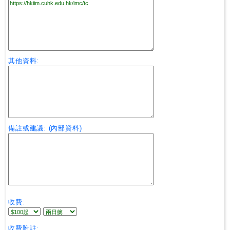
其他資料:
備註或建議: (內部資料)
收費:
收費附註: