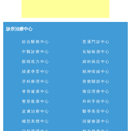
診所治療中心
綜合醫務中心
普通門診中心
中醫診療中心
化驗檢測中心
眼睛視力中心
婦科病症中心
婦產孕育中心
精神情緒中心
牙科療理中心
骨骼關節中心
脊骨健康中心
痛症理療中心
整形復康中心
外科手術中心
皮膚治療中心
醫學美容中心
纖型美體中心
頭髮修護中心