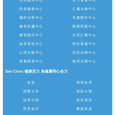
兒科護理中心
智力發展中心
癌患腫瘤中心
心臟治療中心
腦科治療中心
耳鼻喉科中心
腸胃肝臟中心
胸肺呼吸中心
糖尿調控中心
生育計畫中心
泌尿系統中心
情性康健中心
心理治療中心
言語治療中心
營養調適中心
物理治療中心
See Clinic 健康活力 為健康同心合力
首頁
搜尋診所
經歷分享
按區分類
診所分類
診所資訊
民意探討
醫護新資