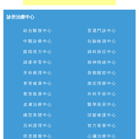
診所治療中心
綜合醫務中心
普通門診中心
中醫診療中心
化驗檢測中心
眼睛視力中心
婦科病症中心
婦產孕育中心
精神情緒中心
牙科療理中心
骨骼關節中心
脊骨健康中心
痛症理療中心
整形復康中心
外科手術中心
皮膚治療中心
醫學美容中心
纖型美體中心
頭髮修護中心
兒科護理中心
智力發展中心
癌患腫瘤中心
心臟治療中心