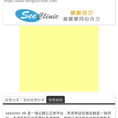
https://www.hongkaicmed.com/
經歷分享
發表經歷分享
使用細則
seeclinic.hk 是一個公開公正的平台，對所有診症報告都是一視同