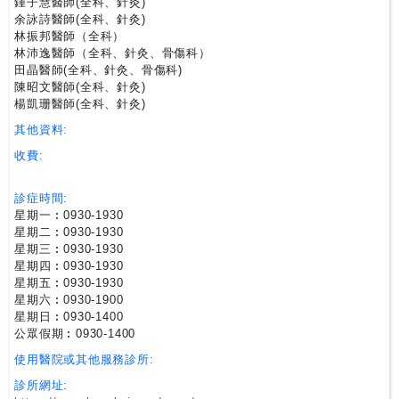
鍾子慧醫師(全科、針灸)
余詠詩醫師(全科、針灸)
林振邦醫師（全科）
私
林沛逸醫師（全科、針灸、骨傷科）
家
田晶醫師(全科、針灸、骨傷科)
醫
陳昭文醫師(全科、針灸)
院
楊凱珊醫師(全科、針灸)
其他資料:
中
收費:
醫
醫
診症時間:
院
星期一︰0930-1930
星期二︰0930-1930
星期三︰0930-1930
星期四︰0930-1930
星期五︰0930-1930
星期六︰0930-1900
星期日︰0930-1400
公眾假期︰0930-1400
使用醫院或其他服務診所:
診所網址: