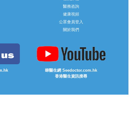
醫務咨詢
健康視頻
公眾會員登入
關於我們
m.hk
睇醫生網 Seedoctor.com.hk
香港醫生資訊搜尋