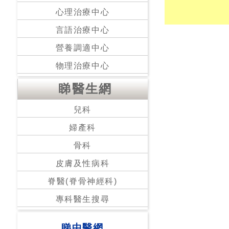
心理治療中心
言語治療中心
營養調適中心
物理治療中心
睇醫生網
兒科
婦產科
骨科
皮膚及性病科
脊醫(脊骨神經科)
專科醫生搜尋
睇中醫網