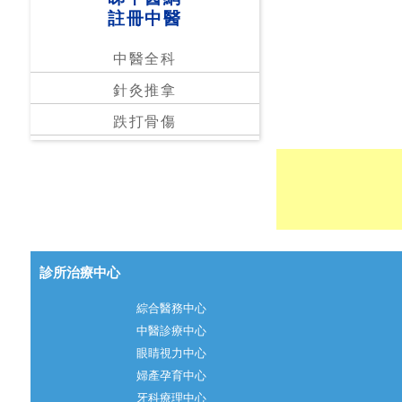
註冊中醫
中醫全科
針灸推拿
跌打骨傷
診所治療中心
綜合醫務中心
中醫診療中心
眼睛視力中心
婦產孕育中心
牙科療理中心