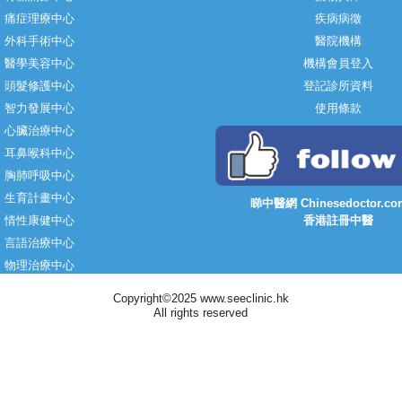
痛症理療中心
疾病病徵
外科手術中心
醫院機構
醫學美容中心
機構會員登入
頭髮修護中心
登記診所資料
智力發展中心
使用條款
心臟治療中心
耳鼻喉科中心
胸肺呼吸中心
生育計畫中心
睇中醫網 Chinesedoctor.co
情性康健中心
香港註冊中醫
言語治療中心
物理治療中心
Copyright©2025 www.seeclinic.hk
All rights reserved