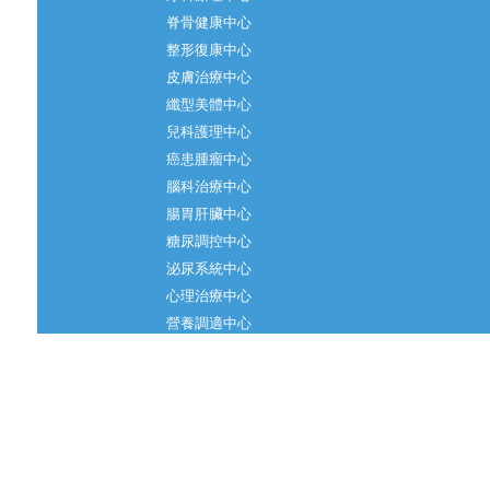
脊骨健康中心
整形復康中心
皮膚治療中心
纖型美體中心
兒科護理中心
癌患腫瘤中心
腦科治療中心
腸胃肝臟中心
糖尿調控中心
泌尿系統中心
心理治療中心
營養調適中心