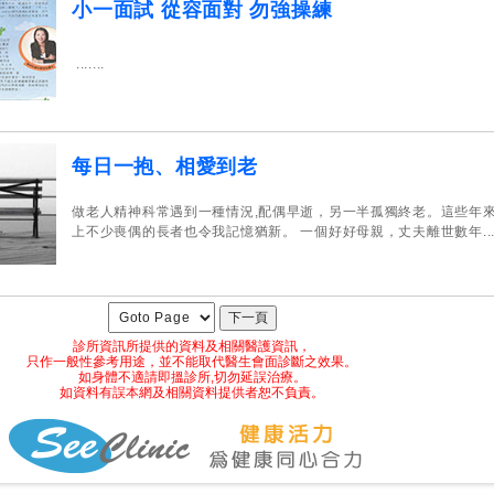
小一面試 從容面對 勿強操練
.......
每日一抱、相愛到老
做老人精神科常遇到一種情況,配偶早逝，另一半孤獨終老。這些年
上不少喪偶的長者也令我記憶猶新。 一個好好母親，丈夫離世數年.....
診所資訊所提供的資料及相關醫護資訊，
只作一般性參考用途，並不能取代醫生會面診斷之效果。
如身體不適請即搵診所,切勿延誤治療。
如資料有誤本網及相關資料提供者恕不負責。