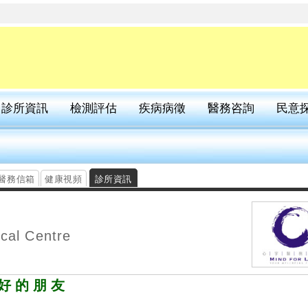
診所資訊
檢測評估
疾病病徵
醫務咨詢
民意
醫務信箱
健康視頻
診所資訊
cal Centre
好的朋友