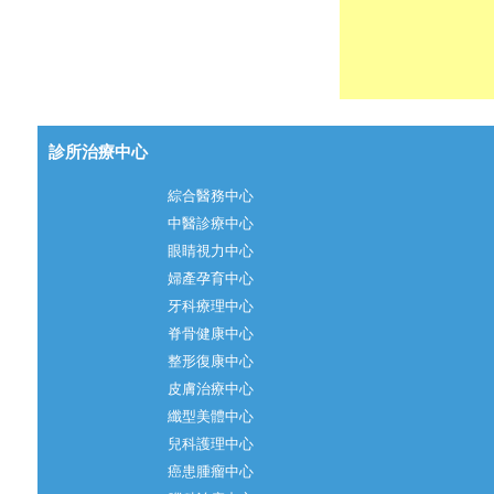
診所治療中心
綜合醫務中心
中醫診療中心
眼睛視力中心
婦產孕育中心
牙科療理中心
脊骨健康中心
整形復康中心
皮膚治療中心
纖型美體中心
兒科護理中心
癌患腫瘤中心