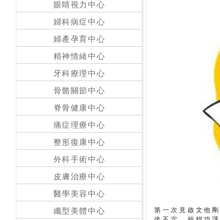
眼睛視力中心
24
婦科病症中心
小
婦產孕育中心
時
應
精神情緒中心
診
牙科療理中心
骨骼關節中心
急
症
脊骨健康中心
室
服
痛症理療中心
務
整形復康中心
外科手術中心
公
立
皮膚治療中心
醫
醫學美容中心
院
第一次見啟文他
纖型美體中心
坐不定，抄錯功課