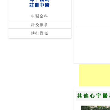
註冊中醫
中醫全科
針灸推拿
跌打骨傷
其他心宇醫