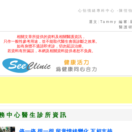
心怡情緒專科中心 -陳愷
選文:Tammy 編審:
醫護
相關文章所提供的資料及相關醫護資訊，
只作一般性參考用途，並不能取代醫生會面診斷之效果。
如有身體不適請即求診，切勿延誤治療。
若資料有所漏誤，本網及相關資料提供者恕不負責。
務中心醫生診所資訊
停一停 想一想 留意情緒變化 互相支持