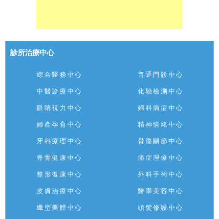
診所治療中心
綜合醫務中心
普通門診中心
中醫診療中心
化驗檢測中心
眼睛視力中心
婦科病症中心
婦產孕育中心
精神情緒中心
牙科療理中心
骨骼關節中心
脊骨健康中心
痛症理療中心
整形復康中心
外科手術中心
皮膚治療中心
醫學美容中心
纖型美體中心
頭髮修護中心