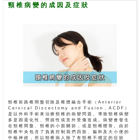
尋
頸椎病變的成因及症狀
24
小
時
應
診
急
症
室
服
務
頸椎前路椎間盤切除及椎體融合手術（Anterior
Cervical Discectomy and Fusion，ACDF）
是以外科手術來治療頸椎的病變問題。導致頸椎病變
公
多是因退化性、勞損性或意外受傷造成。病變會發生
立
在頸椎間盤、頸椎的小面關節，或是頸椎體骨。由於
醫
頸椎中央包含了負責控制我們四肢、軀幹及大小便的
院
中樞神經，所以頸椎病人除了有頸椎不穩定的症狀