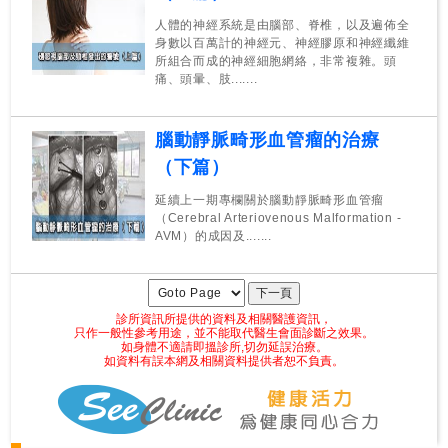
人體的神經系統是由腦部、脊椎，以及遍佈全
身數以百萬計的神經元、神經膠原和神經纖維
所組合而成的神經細胞網絡，非常複雜。頭
痛、頭暈、肢.......
腦動靜脈畸形血管瘤的治療
（下篇）
延續上一期專欄關於腦動靜脈畸形血管瘤
（Cerebral Arteriovenous Malformation -
AVM）的成因及.......
診所資訊所提供的資料及相關醫護資訊，
只作一般性參考用途，並不能取代醫生會面診斷之效果。
如身體不適請即搵診所,切勿延誤治療。
如資料有誤本網及相關資料提供者恕不負責。