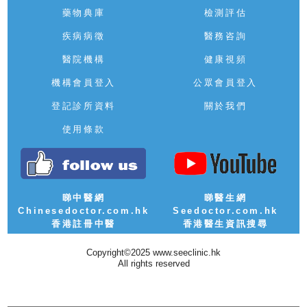
藥物典庫
檢測評估
疾病病徵
醫務咨詢
醫院機構
健康視頻
機構會員登入
公眾會員登入
登記診所資料
關於我們
使用條款
睇中醫網
睇醫生網
Chinesedoctor.com.hk
Seedoctor.com.hk
香港註冊中醫
香港醫生資訊搜尋
Copyright©2025 www.seeclinic.hk
All rights reserved